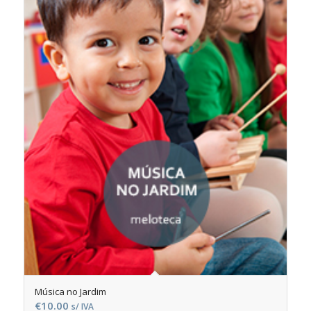
Música no Jardim
€
10.00
s/ IVA