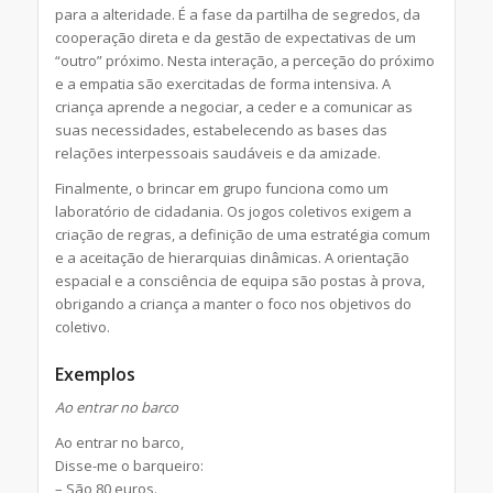
para a alteridade. É a fase da partilha de segredos, da
cooperação direta e da gestão de expectativas de um
“outro” próximo. Nesta interação, a perceção do próximo
e a empatia são exercitadas de forma intensiva. A
criança aprende a negociar, a ceder e a comunicar as
suas necessidades, estabelecendo as bases das
relações interpessoais saudáveis e da amizade.
Finalmente, o brincar em grupo funciona como um
laboratório de cidadania. Os jogos coletivos exigem a
criação de regras, a definição de uma estratégia comum
e a aceitação de hierarquias dinâmicas. A orientação
espacial e a consciência de equipa são postas à prova,
obrigando a criança a manter o foco nos objetivos do
coletivo.
Exemplos
Ao entrar no barco
Ao entrar no barco,
Disse-me o barqueiro:
– São 80 euros.