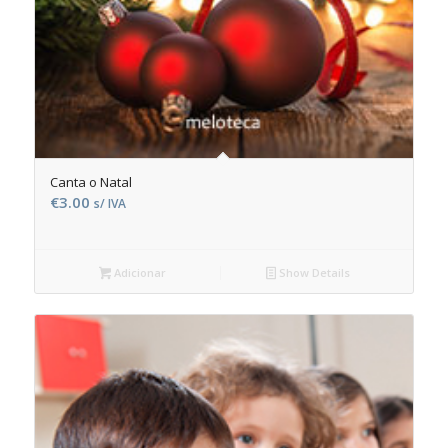
Canta o Natal
€
3.00
s/ IVA
Adicionar
Show Details