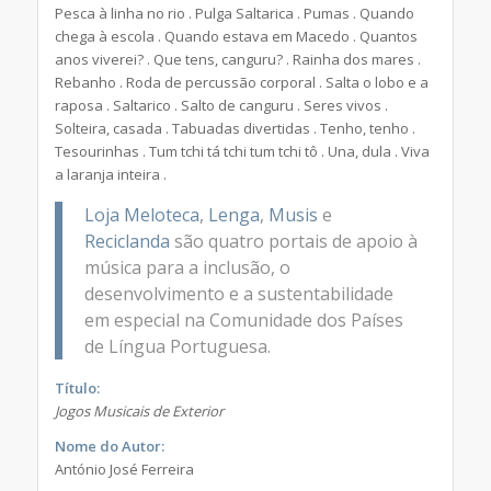
Pesca à linha no rio . Pulga Saltarica . Pumas . Quando
chega à escola . Quando estava em Macedo . Quantos
anos viverei? . Que tens, canguru? . Rainha dos mares .
Rebanho . Roda de percussão corporal . Salta o lobo e a
raposa . Saltarico . Salto de canguru . Seres vivos .
Solteira, casada . Tabuadas divertidas . Tenho, tenho .
Tesourinhas . Tum tchi tá tchi tum tchi tô . Una, dula . Viva
a laranja inteira .
Loja Meloteca
,
Lenga
,
Musis
e
Reciclanda
são quatro portais de apoio à
música para a inclusão, o
desenvolvimento e a sustentabilidade
em especial na Comunidade dos Países
de Língua Portuguesa.
Título:
Jogos Musicais de Exterior
Nome do Autor:
António José Ferreira