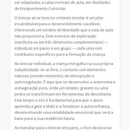
ser adaptados a salas normais de aula, em Atividades
de Enriquecimento Curricular.
O brincar ao ar livre no contexto escolar é um pilar
insubstituível para o desenvolvimento saudável,
oferecendo um cenário de liberdade que a sala de aula
não proporciona. Este exercício de exploração
manifesta-se em três dimensões complementares —
individual, em pares e em grupo — cada uma com
contributos específicos para a formação da criança.
No brincar individual, a criança mergulha na sua própria
subjetividade. Ao ar livre, o contacto com elementos
naturais permite momentos de introspeção e
autorregulação. É aqui que se desenvolve a autonomia e
a imaginação pura, onde um simples graveto ou uma
pedra se transformam em ferramentas de descoberta.
Este tempo a sós é fundamental para que o aluno
aprenda a gerir o tédio e a fortalecer a autoconfiança,
desenvolvendo uma estabilidade emocional que será a
base para a sua resiliência futura.
Ao transitar para o brincar em pares, o foco desloca-se